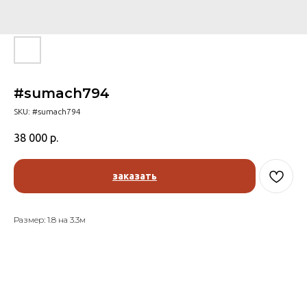
#sumach794
SKU:
#sumach794
38 000
р.
заказать
Размер: 1.8 на 3.3м